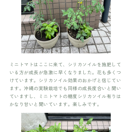
ミニトマトはここに来て、シリカソイルを施肥して
いる方が成長が急激に早くなりました。花も多くつ
けています。シリカソイル効果のおかげと信じてい
ます。沖縄の実験栽培でも同様の成長度合いと聞い
ていますし、ミニトマトの糖度シリカソイル有りは
かなり甘いと聞いています。楽しみです。