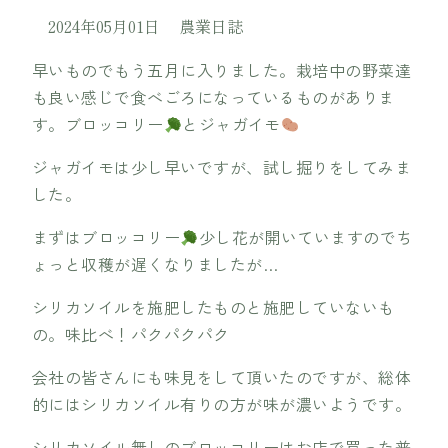
2024年05月01日
農業日誌
早いものでもう五月に入りました。栽培中の野菜達
も良い感じで食べごろになっているものがありま
す。ブロッコリー
とジャガイモ
ジャガイモは少し早いですが、試し掘りをしてみま
した。
まずはブロッコリー
少し花が開いていますのでち
ょっと収穫が遅くなりましたが…
シリカソイルを施肥したものと施肥していないも
の。味比べ！パクパクパク
会社の皆さんにも味見をして頂いたのですが、総体
的にはシリカソイル有りの方が味が濃いようです。
シリカソイル無しのブロッコリーはお店で買った普