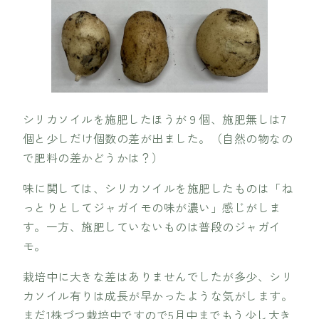
シリカソイルを施肥したほうが９個、施肥無しは7
個と少しだけ個数の差が出ました。（自然の物なの
で肥料の差かどうかは？）
味に関しては、シリカソイルを施肥したものは「ね
っとりとしてジャガイモの味が濃い」感じがしま
す。一方、施肥していないものは普段のジャガイ
モ。
栽培中に大きな差はありませんでしたが多少、シリ
カソイル有りは成長が早かったような気がします。
まだ1株づつ栽培中ですので5月中までもう少し大き